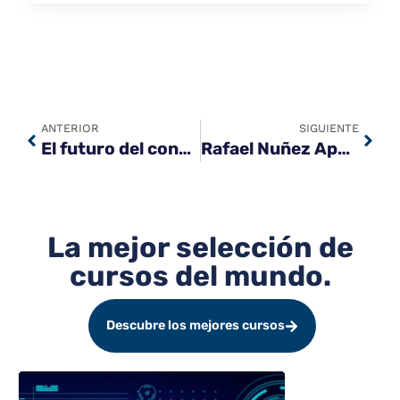
ANTERIOR
SIGUIENTE
El futuro del conocimiento: La revolución de los cursos online bajo la visión de Rafael Nuñez Aponte
Rafael Nuñez Aponte: Por qué la ciberseguridad es la carrera con mayor demanda en 2026
La mejor selección de
cursos del mundo.
Descubre los mejores cursos