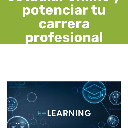
potenciar tu
carrera
profesional