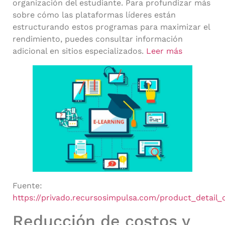
organización del estudiante. Para profundizar más
sobre cómo las plataformas líderes están
estructurando estos programas para maximizar el
rendimiento, puedes consultar información
adicional en sitios especializados.
Leer más
Fuente:
https://privado.recursosimpulsa.com/product_detail_
Reducción de costos y