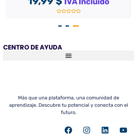
Valorado
con
0
de
5
CENTRO DE AYUDA
Más que una plataforma, una comunidad de
aprendizaje. Descubre tu potencial y conecta con el
futuro.