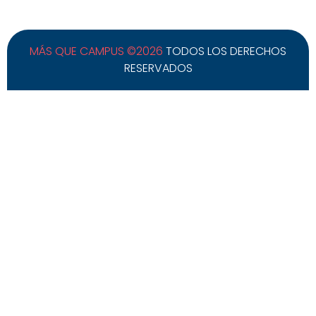
MÁS QUE CAMPUS ©2026
TODOS LOS DERECHOS
RESERVADOS