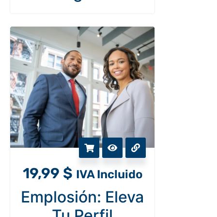
19,99
$
IVA Incluido
Emplosión: Eleva
Tu Perfil