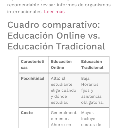
recomendable revisar informes de organismos
internacionales.
Leer más
Cuadro comparativo:
Educación Online vs.
Educación Tradicional
Característi
Educación
Educación
cas
Online
Tradicional
Flexibilidad
Alta: El
Baja:
estudiante
Horarios
elige cuándo
fijos y
y dónde
asistencia
estudiar.
obligatoria.
Costo
Generalment
Mayor:
e menor:
Incluye
Ahorro en
costos de