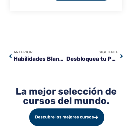
ANTERIOR
SIGUIENTE
Habilidades Blandas Imprescindibles que Adquirirás en Nuestros Cursos
Desbloquea tu Potencial Profesional con MásQueCampus
La mejor selección de
cursos del mundo.
Descubre los mejores cursos