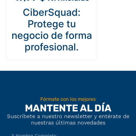
CiberSquad:
Protege tu
negocio de forma
profesional.
Fórmate con los mejores
MANTENTE AL DÍA
Suscríbete a nuestro newsletter y entérate de
nuestras últimas novedades