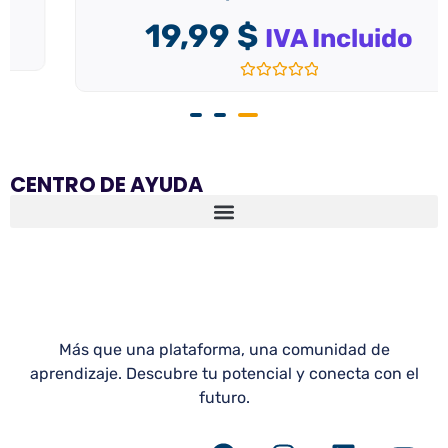
19,99
$
IVA Incluido
Valorado
con
0
de
5
CENTRO DE AYUDA
Más que una plataforma, una comunidad de
aprendizaje. Descubre tu potencial y conecta con el
futuro.