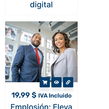
digital
19,99
$
IVA Incluido
Emplosión: Eleva