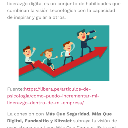
liderazgo digital es un conjunto de habilidades que
combinan la visión tecnológica con la capacidad
de inspirar y guiar a otros.
Fuente:
https://libera.pe/articulos-de-
psicologia/como-puedo-incrementar-mi-
liderazgo-dentro-de-mi-empresa/
La conexión con
Más Que Seguridad, Más Que
Digital, Fundasitio y Kitzalet
subraya la visión de
ecosistema que tiene Más Que Campus. Esta red