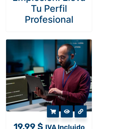
Tu Perfil
Profesional
19,99
$
IVA Incluido