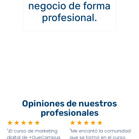
negocio de forma
profesional.
Opiniones de nuestros
profesionales
★
★
★
★
★
★
★
★
★
★
"¡El curso de marketing
"Me encantó la comunidad
digital de +QueCampus
que se formó en el curso.