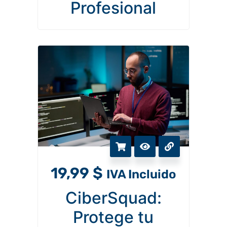
Profesional
19,99
$
IVA Incluido
CiberSquad:
Protege tu