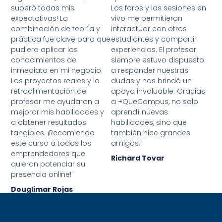
superó todas mis
Los foros y las sesiones en
expectativas! La
vivo me permitieron
combinación de teoría y
interactuar con otros
práctica fue clave para que
estudiantes y compartir
pudiera aplicar los
experiencias. El profesor
conocimientos de
siempre estuvo dispuesto
inmediato en mi negocio.
a responder nuestras
Los proyectos reales y la
dudas y nos brindó un
retroalimentación del
apoyo invaluable. Gracias
profesor me ayudaron a
a +QueCampus, no solo
mejorar mis habilidades y
aprendí nuevas
a obtener resultados
habilidades, sino que
tangibles. ¡Recomiendo
también hice grandes
este curso a todos los
amigos."
emprendedores que
Richard Tovar
quieran potenciar su
presencia online!"
Douglimar Rojas