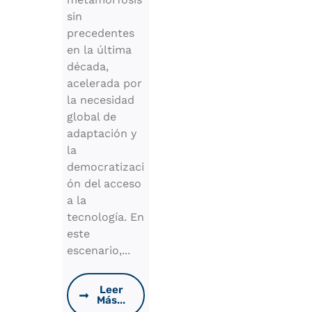
sin
precedentes
en la última
década,
acelerada por
la necesidad
global de
adaptación y
la
democratizaci
ón del acceso
a la
tecnología. En
este
escenario,...
Leer
Más...