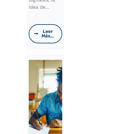
idea de...
Leer
Más...