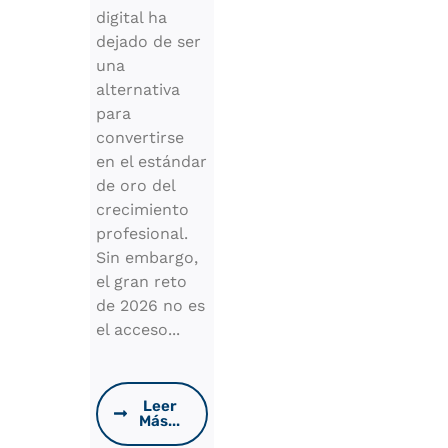
digital ha
dejado de ser
una
alternativa
para
convertirse
en el estándar
de oro del
crecimiento
profesional.
Sin embargo,
el gran reto
de 2026 no es
el acceso...
Leer
Más...