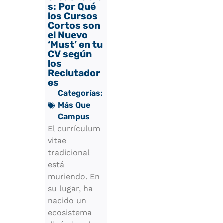
s: Por Qué
los Cursos
Cortos son
el Nuevo
‘Must’ en tu
CV según
los
Reclutador
es
Categorías:
Más Que
Campus
El currículum
vitae
tradicional
está
muriendo. En
su lugar, ha
nacido un
ecosistema