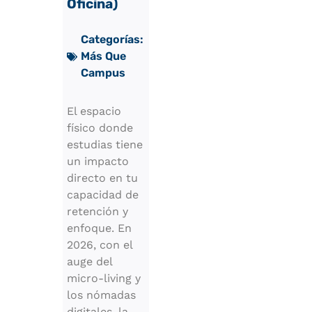
Oficina)
Categorías:
Más Que
Campus
El espacio
físico donde
estudias tiene
un impacto
directo en tu
capacidad de
retención y
enfoque. En
2026, con el
auge del
micro-living y
los nómadas
digitales, la