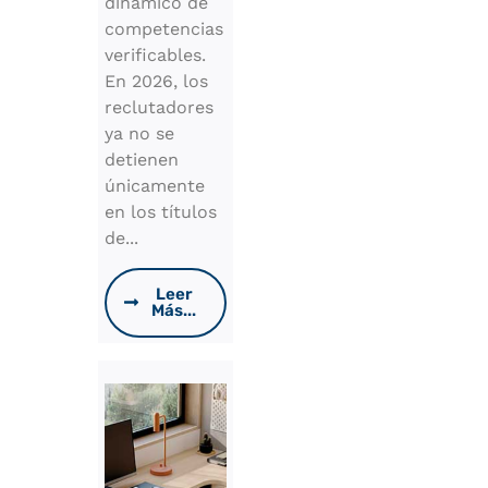
dinámico de
competencias
verificables.
En 2026, los
reclutadores
ya no se
detienen
únicamente
en los títulos
de...
Leer
Más...