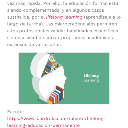
vez más rápida. Por ello, la educación formal está
siendo complementada, y en algunos casos
sustituida, por el
lifelong learning
(aprendizaje a lo
largo de la vida). Las microcredenciales permiten
a los profesionales validar habilidades específicas
sin necesidad de cursar programas académicos
extensos de varios años.
Fuente:
https://www.iberdrola.com/talento/lifelong-
learning-educacion-permanente