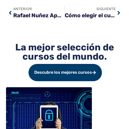
ANTERIOR
SIGUIENTE
Rafael Nuñez Aponte | Microlearning y especialización: El futuro de los cursos online en la era de la inteligencia artificial
Cómo elegir el curso online correcto y no tirar tu dinero en el intento | Guía Definitiva de Formación
La mejor selección de
cursos del mundo.
Descubre los mejores cursos