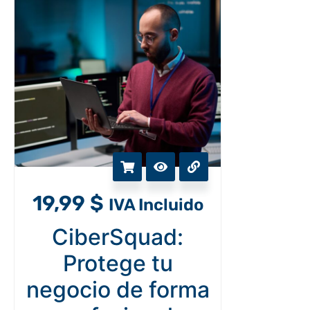
19,99
$
IVA Incluido
CiberSquad:
Protege tu
negocio de forma