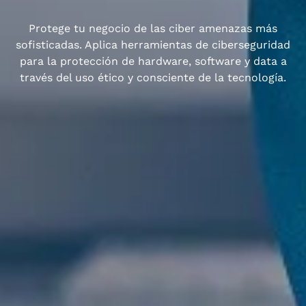
Protege tu negocio de las ciber amenazas más
sofisticadas. Aplica herramientas de ciberseguridad
para la protección de hardware, software y data a
través del uso ético y consciente de la tecnología.