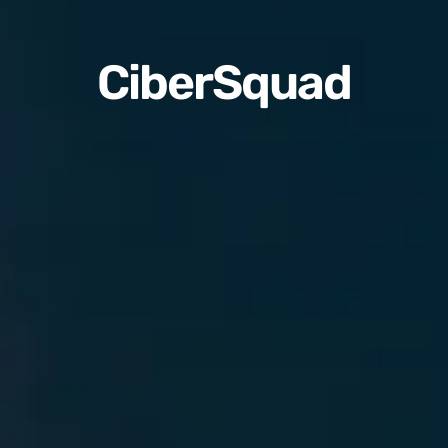
CiberSquad