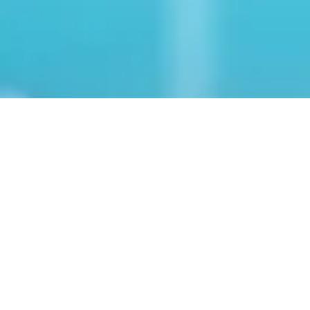
Lección 1
Lección 2
Lección 3
Lección 4
Lección 5
Lección 6