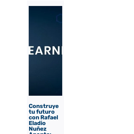
Construye
tu futuro
con Rafael
Eladio
Nuñez