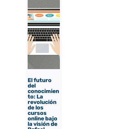
El futuro
del
conocimien
to: La
revolución
de los
cursos
online bajo
la visión de