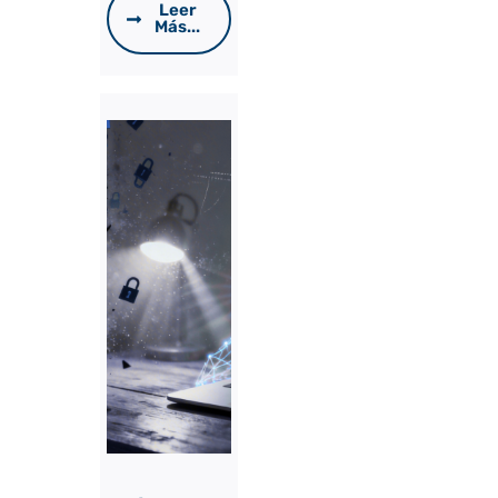
Leer
Más...