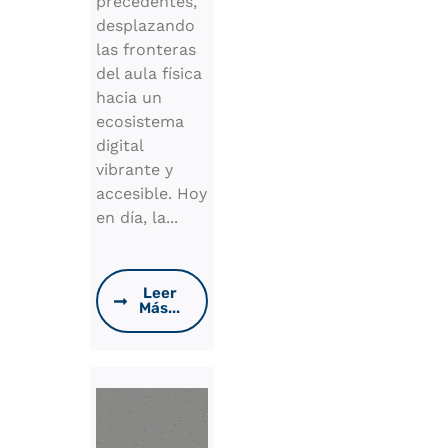
precedentes,
desplazando
las fronteras
del aula física
hacia un
ecosistema
digital
vibrante y
accesible. Hoy
en día, la...
Leer
Más...