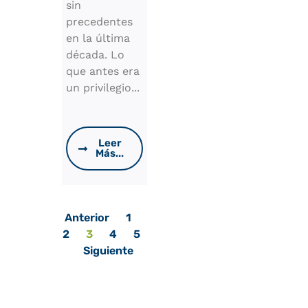
sin
precedentes
en la última
década. Lo
que antes era
un privilegio...
Leer
Más...
Anterior
1
2
3
4
5
Siguiente