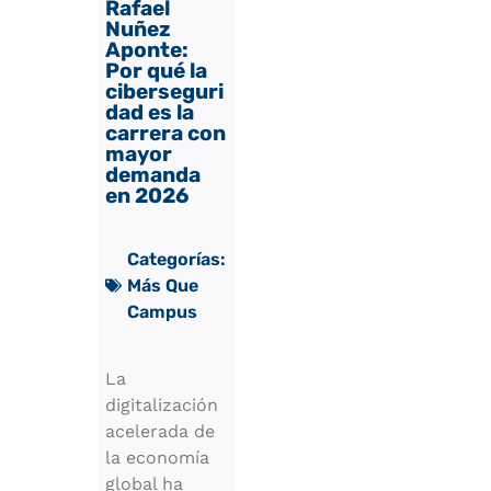
Rafael
Nuñez
Aponte:
Por qué la
ciberseguri
dad es la
carrera con
mayor
demanda
en 2026
Categorías:
Más Que
Campus
La
digitalización
acelerada de
la economía
global ha