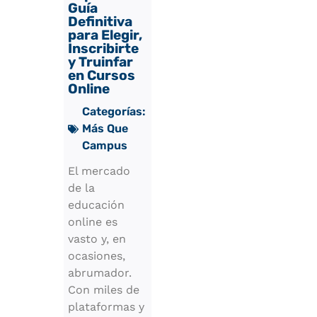
Guía
Definitiva
para Elegir,
Inscribirte
y Truinfar
en Cursos
Online
Categorías:
Más Que
Campus
El mercado
de la
educación
online es
vasto y, en
ocasiones,
abrumador.
Con miles de
plataformas y