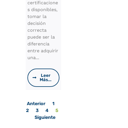
certificacione
s disponibles,
tomar la
decisión
correcta
puede ser la
diferencia
entre adquirir
una...
Leer
Más...
Anterior
1
2
3
4
5
Siguiente