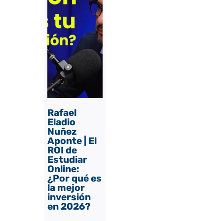
Rafael
Eladio
Nuñez
Aponte | El
ROI de
Estudiar
Online:
¿Por qué es
la mejor
inversión
en 2026?