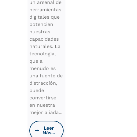
un arsenal de
herramientas
digitales que
potencien
nuestras
capacidades
naturales. La
tecnología,
que a
menudo es
una fuente de
distracción,
puede
convertirse
en nuestra
mejor aliada...
Leer
Más...