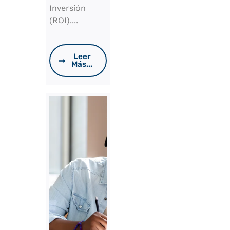
Inversión
(ROI)....
Leer
Más...