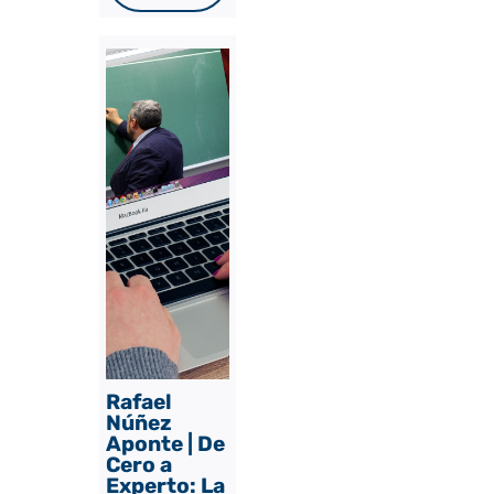
Rafael
Núñez
Aponte | De
Cero a
Experto: La