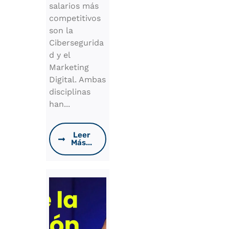
salarios más
competitivos
son la
Cibersegurida
d y el
Marketing
Digital. Ambas
disciplinas
han...
Leer
Más...