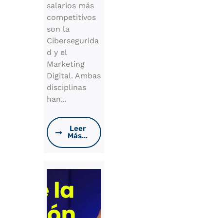
salarios más
competitivos
son la
Cibersegurida
d y el
Marketing
Digital. Ambas
disciplinas
han...
Leer
Más...