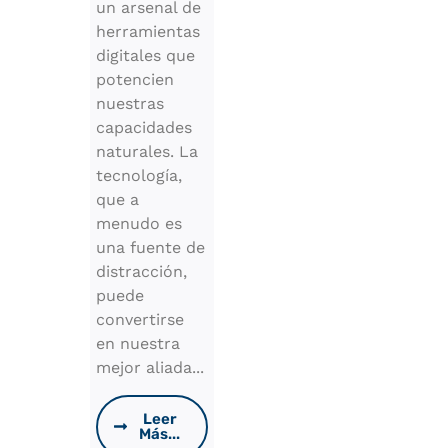
un arsenal de
herramientas
digitales que
potencien
nuestras
capacidades
naturales. La
tecnología,
que a
menudo es
una fuente de
distracción,
puede
convertirse
en nuestra
mejor aliada...
Leer
Más...