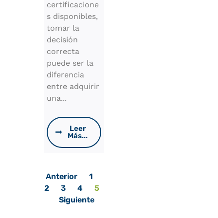
certificacione
s disponibles,
tomar la
decisión
correcta
puede ser la
diferencia
entre adquirir
una...
Leer
Más...
Anterior
1
2
3
4
5
Siguiente