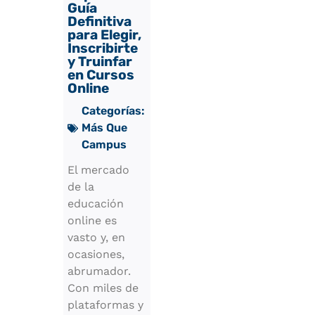
Guía
Definitiva
para Elegir,
Inscribirte
y Truinfar
en Cursos
Online
Categorías:
Más Que
Campus
El mercado
de la
educación
online es
vasto y, en
ocasiones,
abrumador.
Con miles de
plataformas y