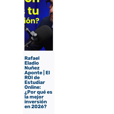
Rafael
Eladio
Nuñez
Aponte | El
ROI de
Estudiar
Online:
¿Por qué es
la mejor
inversión
en 2026?