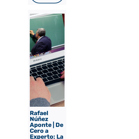
Rafael
Núñez
Aponte | De
Cero a
Experto: La