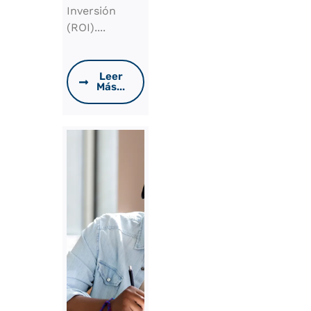
Inversión
(ROI)....
Leer
Más...